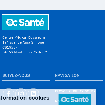
Centre Médical Odysseum
194 avenue Nina Simone
CS19537
34960 Montpellier Cedex 2
SUIVEZ-NOUS
NAVIGATION
Présentation générale
Nos actualités