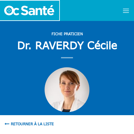
Passer
au
contenu
FICHE PRATICIEN
Dr. RAVERDY Cécile
RETOURNER À LA LISTE