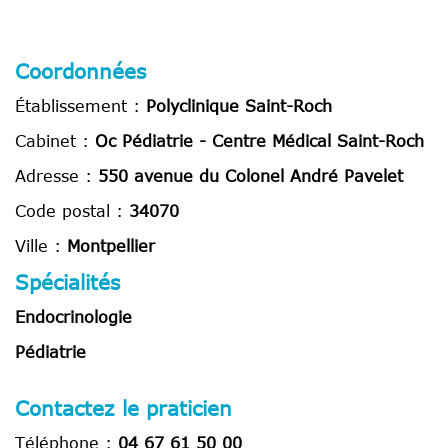
Coordonnées
Établissement :
Polyclinique Saint-Roch
Cabinet :
Oc Pédiatrie - Centre Médical Saint-Roch
Adresse :
550 avenue du Colonel André Pavelet
Code postal :
34070
Ville :
Montpellier
Spécialités
Endocrinologie
Pédiatrie
Contactez le praticien
Téléphone :
04 67 61 50 00