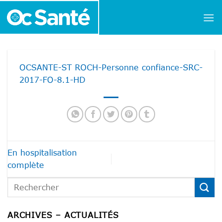
Passer
au
contenu
OCSANTE-ST ROCH-Personne confiance-SRC-
2017-FO-8.1-HD
En hospitalisation
complète
ARCHIVES – ACTUALITÉS